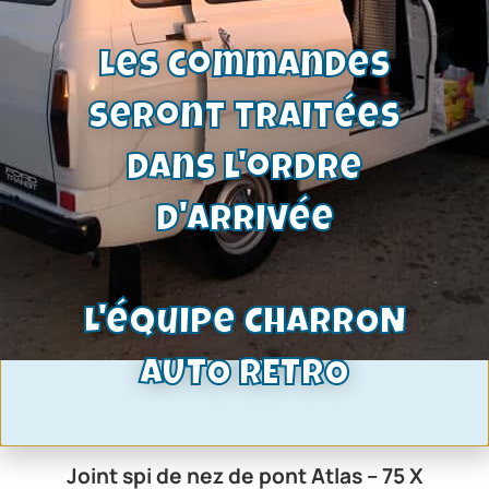
Les commandes
seront traitées
dans l'ordre
d'arrivée
L'équipe CHARRON
AUTO RETRO
Joint spi de nez de pont Atlas – 75 X