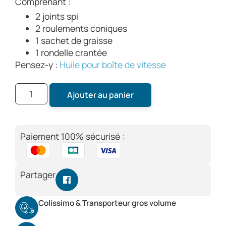
Comprenant :
2 joints spi
2 roulements coniques
1 sachet de graisse
1 rondelle crantée
Pensez-y :
Huile pour boîte de vitesse
Ajouter au panier
Paiement 100% sécurisé :
Partager
Colissimo & Transporteur gros volume