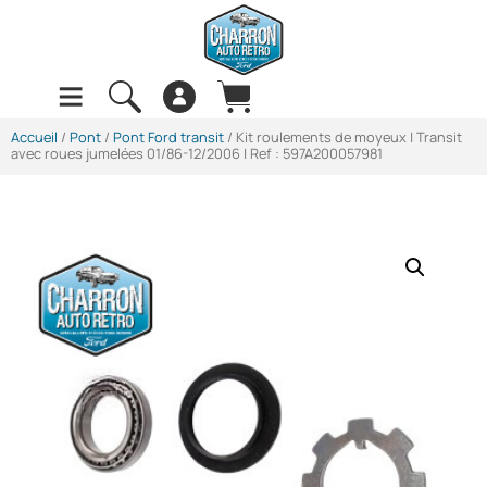
Accueil
/
Pont
/
Pont Ford transit
/ Kit roulements de moyeux | Transit
avec roues jumelées 01/86-12/2006 | Ref : 597A200057981