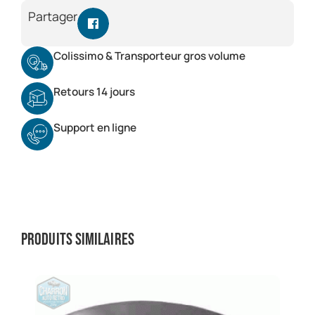
Partager
Colissimo & Transporteur gros volume
Retours 14 jours
Support en ligne
Produits similaires