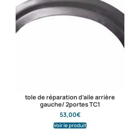
tole de réparation d’aile arrière
gauche/ 2portes TC1
53,00
€
Voir le produit