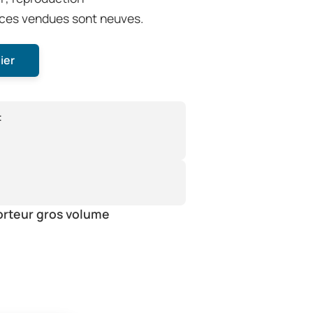
ièces vendues sont neuves.
ier
:
orteur gros volume