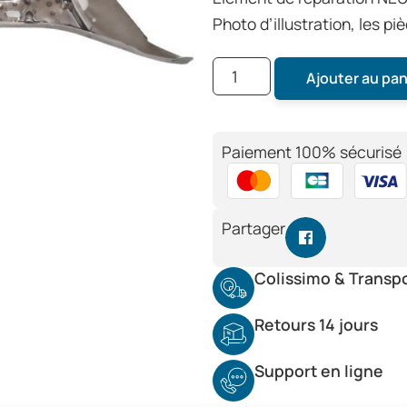
Photo d’illustration, les p
Ajouter au pan
Paiement 100% sécurisé 
Partager
Colissimo & Transp
Retours 14 jours
Support en ligne