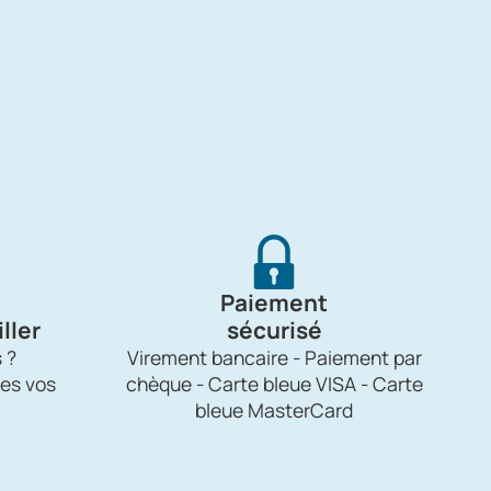
Paiement
ller
sécurisé
 ?
Virement bancaire - Paiement par
es vos
chèque - Carte bleue VISA - Carte
bleue MasterCard