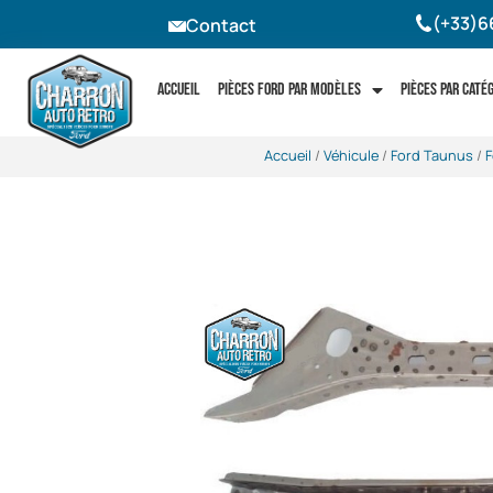
(+33)6
Contact
Accueil
Pièces Ford par modèles
Pièces par caté
Accueil
/
Véhicule
/
Ford Taunus
/
F