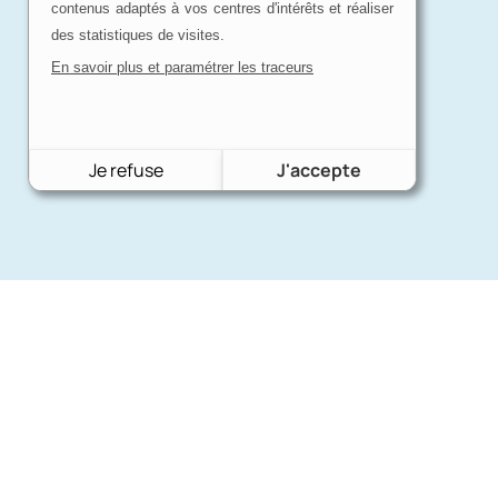
contenus adaptés à vos centres d'intérêts et réaliser
des statistiques de visites.
En savoir plus et paramétrer les traceurs
Je refuse
J'accepte
Nos mar
Charron Auto Rétro
(+33)663073013
Ford