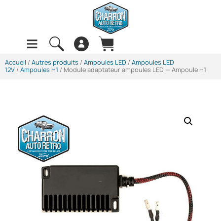
Accueil
/
Autres produits
/
Ampoules LED
/
Ampoules LED
12V
/
Ampoules H1
/ Module adaptateur ampoules LED — Ampoule H1