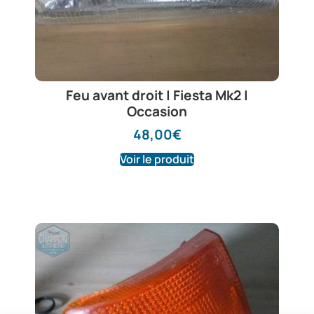
Feu avant droit | Fiesta Mk2 |
Occasion
48,00
€
Voir le produit