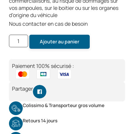
commercialisons, au risque de dommages sur
vos ampoules, sur le boitier ou sur les organes
d’origine du véhicule
Nous contacter en cas de besoin
Ajouter au panier
Paiement 100% sécurisé :
Partager
Colissimo & Transporteur gros volume
Retours 14 jours