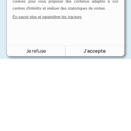
cookies pour vous proposer des contenus adaptés à vos
centres d'intérêts et réaliser des statistiques de visites.
En savoir plus et paramétrer les traceurs
Je refuse
J'accepte
Charron Auto Rétro
(+33)663073013
Nous écrire