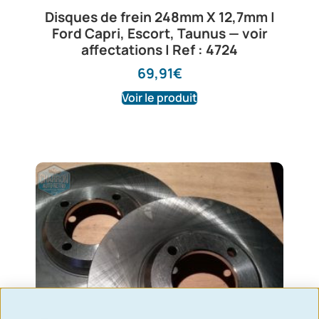
Disques de frein 248mm X 12,7mm |
Ford Capri, Escort, Taunus — voir
affectations | Ref : 4724
69,91
€
Voir le produit