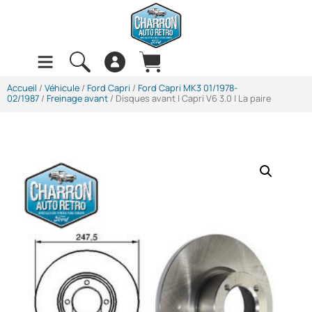
Accueil
/
Véhicule
/
Ford Capri
/
Ford Capri MK3 01/1978-
02/1987
/
Freinage avant
/ Disques avant | Capri V6 3.0 | La paire