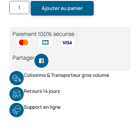
Ajouter au panier
Paiement 100% sécurisé :
Partager
Colissimo & Transporteur gros volume
Retours 14 jours
Support en ligne