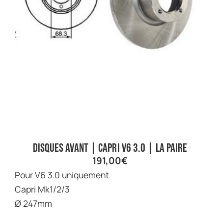
Disques avant | Capri V6 3.0 | La paire
191,00
€
Pour V6 3.0 uniquement
Capri Mk1/2/3
Ø 247mm