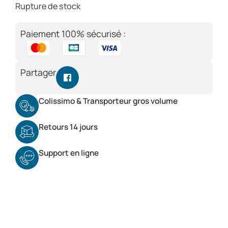
Rupture de stock
Paiement 100% sécurisé :
Partager
Colissimo & Transporteur gros volume
Retours 14 jours
Support en ligne