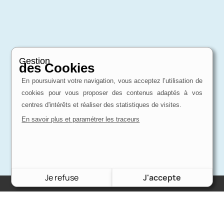
Gestion
des Cookies
En poursuivant votre navigation, vous acceptez l’utilisation de
cookies pour vous proposer des contenus adaptés à vos
centres d'intérêts et réaliser des statistiques de visites.
En savoir plus et paramétrer les traceurs
Je refuse
J'accepte
Charron Auto Rétro
(+33)663073013