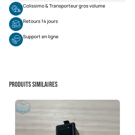
Colissimo & Transporteur gros volume
Retours 14 jours
Support en ligne
Produits similaires