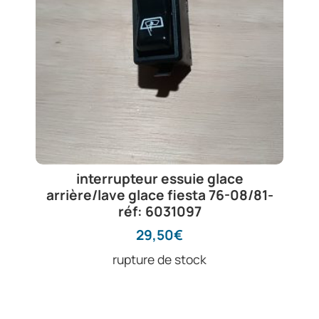
interrupteur essuie glace
arrière/lave glace fiesta 76-08/81-
réf: 6031097
29,50
€
rupture de stock