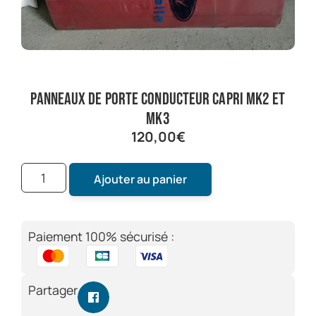
panneaux de porte conducteur capri mk2 et
mk3
120,00
€
Ajouter au panier
Paiement 100% sécurisé :
Partager