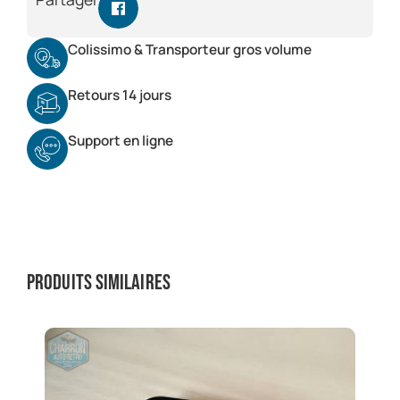
Colissimo & Transporteur gros volume
Retours 14 jours
Support en ligne
Produits similaires