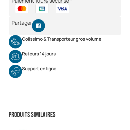
Paiement 100% sécurisé :
Partager
Colissimo & Transporteur gros volume
Retours 14 jours
Support en ligne
Produits similaires