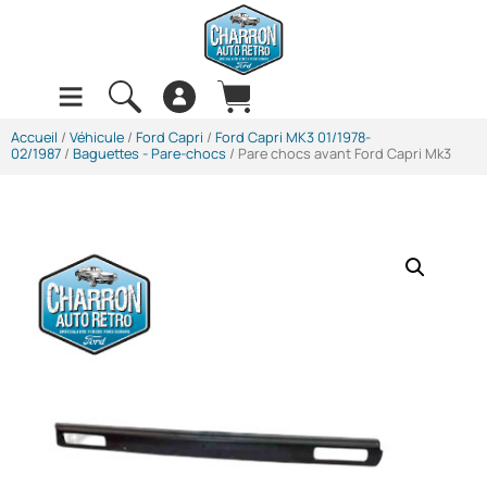
Accueil
/
Véhicule
/
Ford Capri
/
Ford Capri MK3 01/1978-
02/1987
/
Baguettes - Pare-chocs
/ Pare chocs avant Ford Capri Mk3