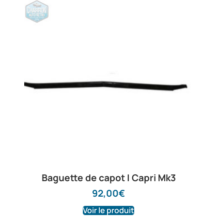
Baguette de capot | Capri Mk3
92,00
€
Voir le produit