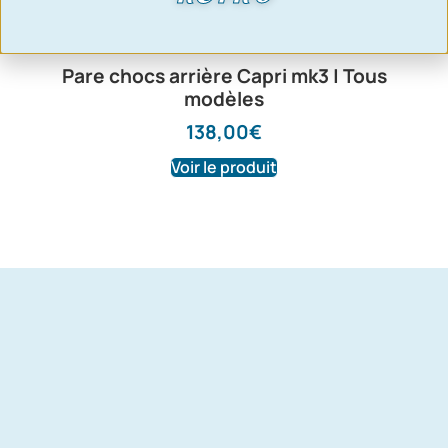
Pare chocs arrière Capri mk3 | Tous
modèles
138,00
€
Voir le produit