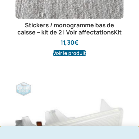
Stickers / monogramme bas de
caisse – kit de 2 | Voir affectationsKit
11,30
€
Voir le produit