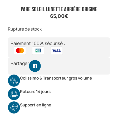
pare soleil lunette arrière origine
65,00
€
Rupture de stock
Paiement 100% sécurisé :
Partager
Colissimo & Transporteur gros volume
Retours 14 jours
Support en ligne