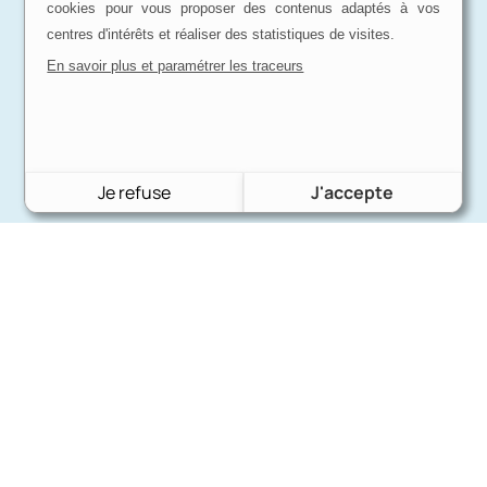
cookies pour vous proposer des contenus adaptés à vos
centres d'intérêts et réaliser des statistiques de visites.
En savoir plus et paramétrer les traceurs
Je refuse
J'accepte
Charron Auto Rétro
(+33)663073013
Nous écrire