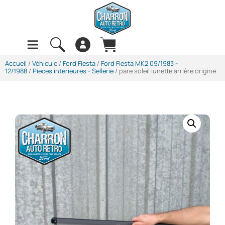
Accueil
/
Véhicule
/
Ford Fiesta
/
Ford Fiesta MK2 09/1983 -
12/1988
/
Pieces intérieures - Sellerie
/ pare soleil lunette arrière origine