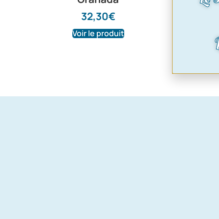
32,30
€
Voir le produit
Voir le pr