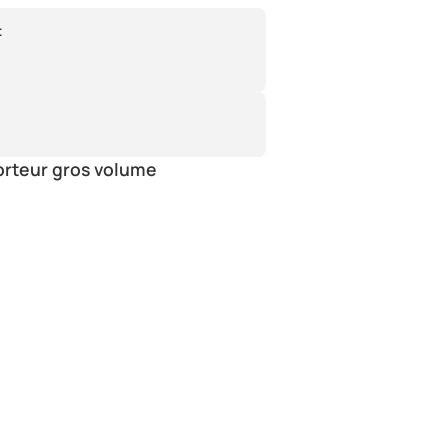
:
orteur gros volume