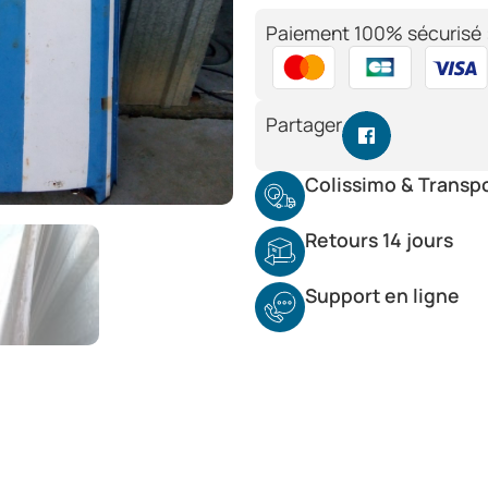
Paiement 100% sécurisé 
Partager
Colissimo & Transp
Retours 14 jours
Support en ligne