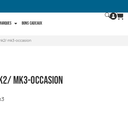
 marques
Bons Cadeaux
 mk2/ mk3-occasion
mk2/ mk3-occasion
k3