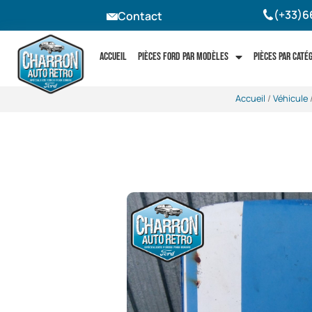
(+33)6
Contact
Accueil
Pièces Ford par modèles
Pièces par caté
Accueil
/
Véhicule