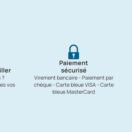
Paiement
ller
sécurisé
 ?
Virement bancaire - Paiement par
es vos
chèque - Carte bleue VISA - Carte
bleue MasterCard