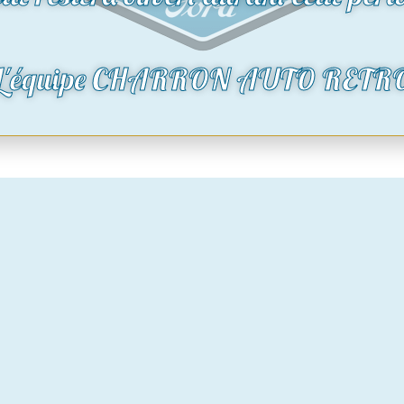
oduit
Voir le produit
L'équipe CHARRON AUTO RETR