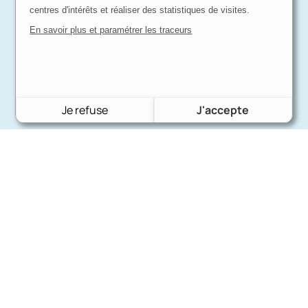
centres d'intérêts et réaliser des statistiques de visites.
En savoir plus et paramétrer les traceurs
Je refuse
J'accepte
Charron Auto Rétro
(+33)663073013
Nous écrire