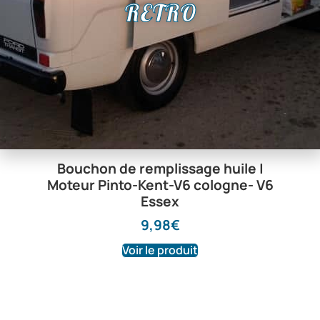
RETRO
Bouchon de remplissage huile |
Moteur Pinto-Kent-V6 cologne- V6
Essex
9,98
€
Voir le produit