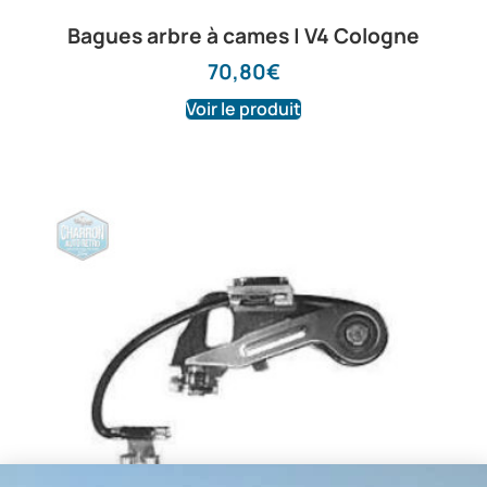
Bagues arbre à cames | V4 Cologne
70,80
€
Voir le produit