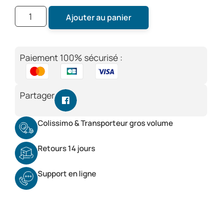
Ajouter au panier
Paiement 100% sécurisé :
Partager
Colissimo & Transporteur gros volume
Retours 14 jours
Support en ligne