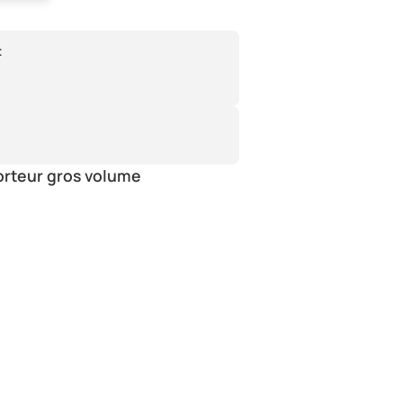
:
orteur gros volume