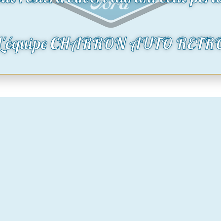
oduit
Voir le produit
L'équipe CHARRON AUTO RETR