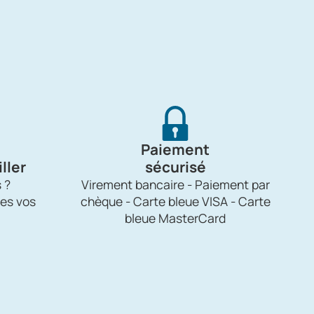
Paiement
ller
sécurisé
 ?
Virement bancaire - Paiement par
es vos
chèque - Carte bleue VISA - Carte
bleue MasterCard