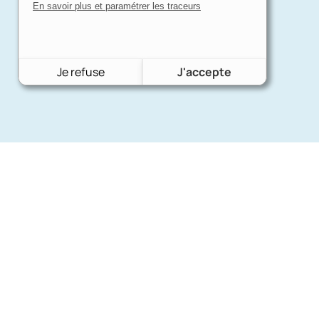
En savoir plus et paramétrer les traceurs
Je refuse
J'accepte
Nos mar
Charron Auto Rétro
(+33)663073013
Ford
Nous écrire
Citroën
Fiat