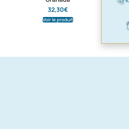
32,30
€
Voir le produit
Voir le pr