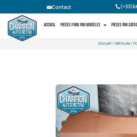
(+33)6
Contact
Accueil
Pièces Ford par modèles
Pièces par caté
Accueil
/
Véhicule
/
Fo