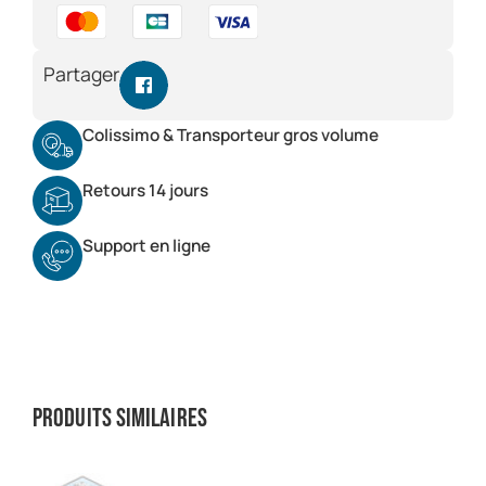
Partager
Colissimo & Transporteur gros volume
Retours 14 jours
Support en ligne
Produits similaires