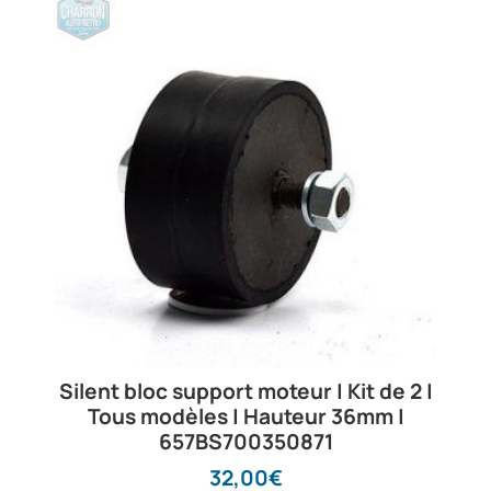
Silent bloc support moteur | Kit de 2 |
Tous modèles | Hauteur 36mm |
657BS700350871
32,00
€