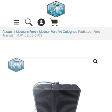
Accueil
/
Moteurs Ford
/
Moteur Ford V4 Cologne
/ Radiateur Ford
Transit mk1 V4 08/65-01/78