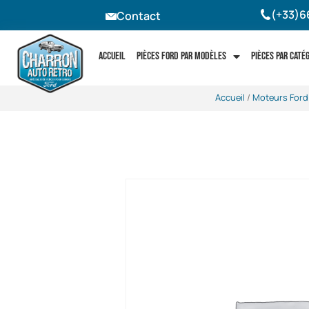
(+33)6
Contact
Accueil
Pièces Ford par modèles
Pièces par caté
Accueil
/
Moteurs Ford