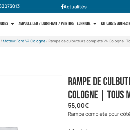
63073013
Actualités
gories
Ampoule LED / Lubrifiant / Peinture technique
Kit cars & autres
/
Moteur Ford V4 Cologne
/ Rampe de culbuteurs complète V4 Cologne | T
Rampe de culbut
Cologne | Tous 
55,00
€
Rampe complète pour côté