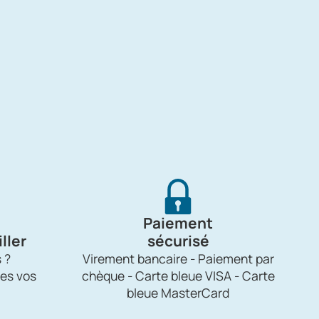
Paiement
ller
sécurisé
 ?
Virement bancaire - Paiement par
es vos
chèque - Carte bleue VISA - Carte
bleue MasterCard