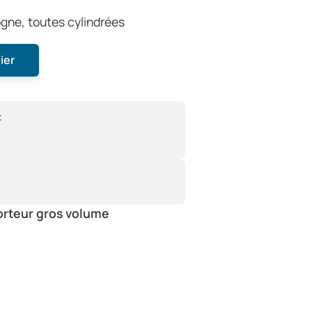
gne, toutes cylindrées
ier
:
orteur gros volume