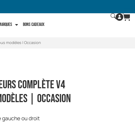
 marques
Bons Cadeaux
ous modèles | Occasion
eurs complète V4
modèles | Occasion
 gauche ou droit