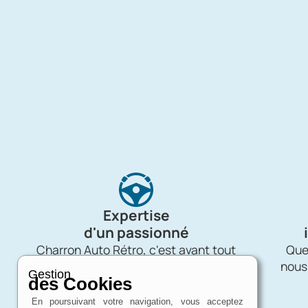
Expertise
d'un passionné
Charron Auto Rétro, c'est avant tout
Quel
une affaire de passion !
nous
Gestion
des Cookies
En poursuivant votre navigation, vous acceptez