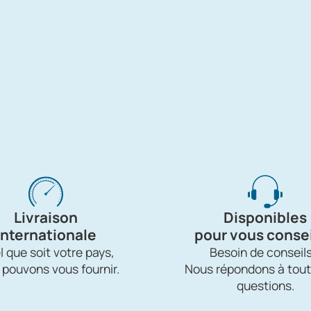
Livraison
Disponibles
internationale
pour vous consei
 que soit votre pays,
Besoin de conseils
 pouvons vous fournir.
Nous répondons à tout
questions.