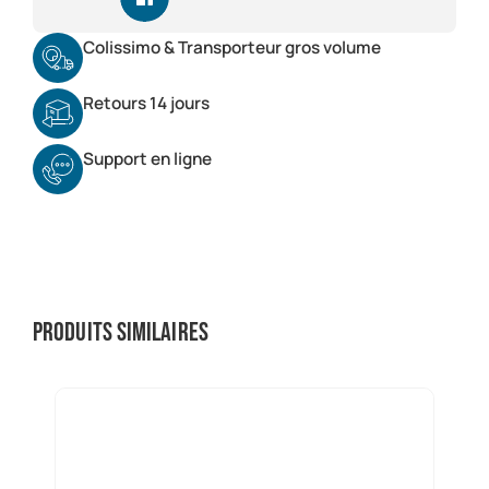
Colissimo & Transporteur gros volume
Retours 14 jours
Support en ligne
Produits similaires