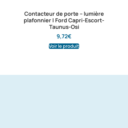
Contacteur de porte – lumière
plafonnier | Ford Capri-Escort-
Taunus-Osi
9,72
€
Voir le produit