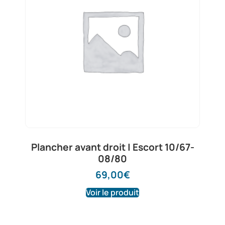
Plancher avant droit | Escort 10/67-
08/80
69,00
€
Voir le produit