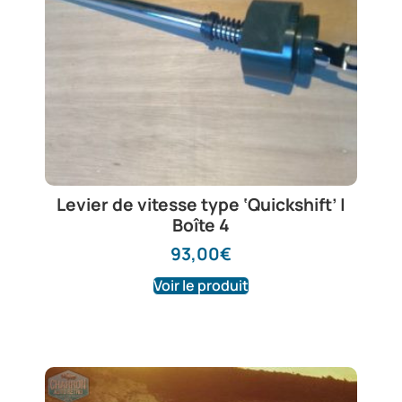
Levier de vitesse type ‘Quickshift’ |
Boîte 4
93,00
€
Voir le produit