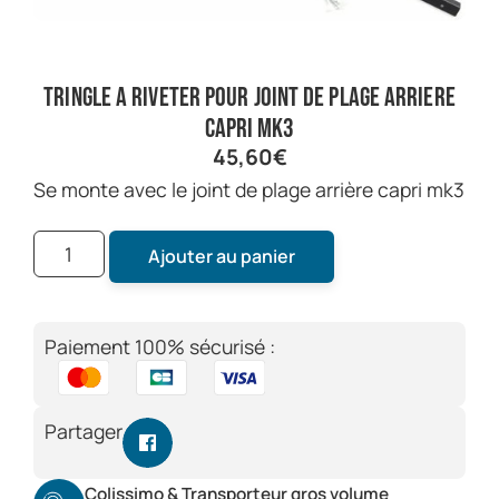
tringle a riveter pour joint de plage arriere
capri mk3
45,60
€
se monte avec le joint de plage arrière capri mk3
Ajouter au panier
Paiement 100% sécurisé :
Partager
Colissimo & Transporteur gros volume