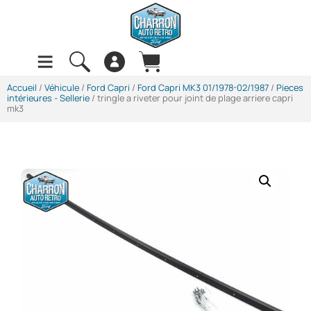
Accueil
/
Véhicule
/
Ford Capri
/
Ford Capri MK3 01/1978-02/1987
/
Pieces
intérieures - Sellerie
/ tringle a riveter pour joint de plage arriere capri
mk3