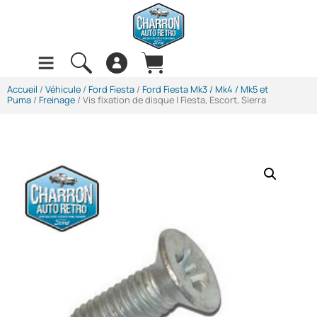
Accueil
/
Véhicule
/
Ford Fiesta
/
Ford Fiesta Mk3 / Mk4 / Mk5 et
Puma
/
Freinage
/ Vis fixation de disque | Fiesta, Escort, Sierra