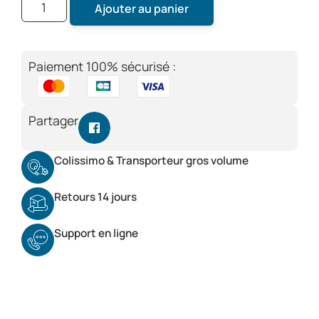
Ajouter au panier
Paiement 100% sécurisé :
Partager
Colissimo & Transporteur gros volume
Retours 14 jours
Support en ligne