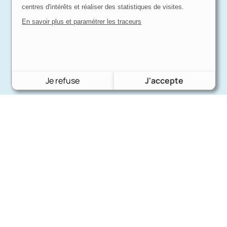
centres d'intérêts et réaliser des statistiques de visites.
En savoir plus et paramétrer les traceurs
Je refuse
J'accepte
Charron Auto Rétro
(+33)663073013
Nous écrire