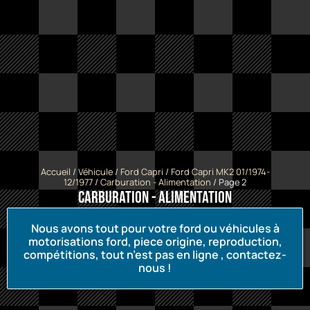
Accueil
/
Véhicule
/
Ford Capri
/
Ford Capri MK2 01/1974-
12/1977
/
Carburation - Alimentation
/ Page 2
Carburation - Alimentation
Nous avons tout pour votre ford ou véhicules à
motorisations ford, piece origine, reproduction,
compétitions, tout n’est pas en ligne , contactez-
nous !