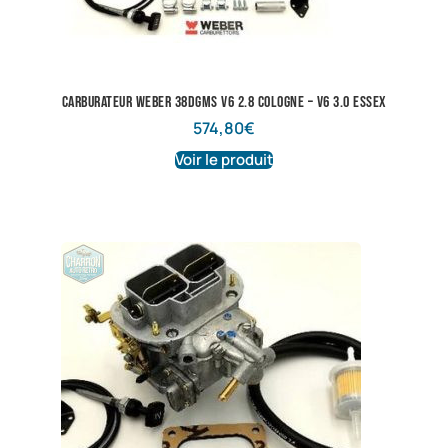
Carburateur Weber 38DGMS V6 2.8 Cologne – V6 3.0 Essex
574,80
€
Voir le produit