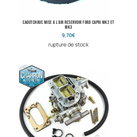
Caoutchouc mise a l’air reservoir Ford Capri Mk2 et
Mk3
9,70
€
rupture de stock