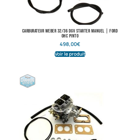
Carburateur Weber 32/36 DGV starter manuel | Ford
OHC Pinto
498,00
€
Voir le produit