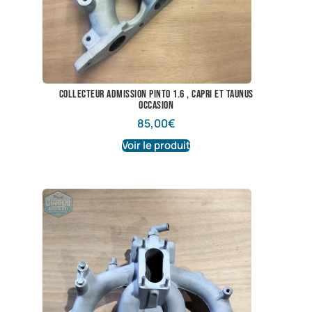
collecteur admission pinto 1.6 , capri et taunus
occasion
85,00
€
Voir le produit