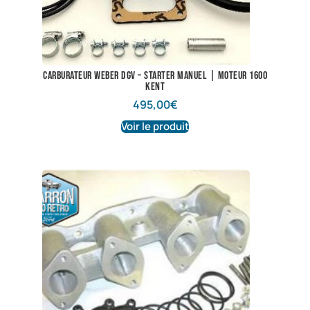
Carburateur Weber DGV – Starter manuel | Moteur 1600
Kent
495,00
€
Voir le produit