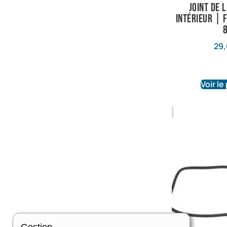
Joint de 
intérieur | 
29,
Voir le