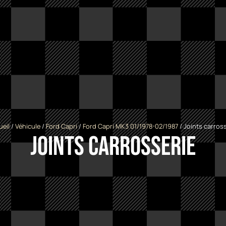
ueil
/
Véhicule
/
Ford Capri
/
Ford Capri MK3 01/1978-02/1987
/ Joints carros
Joints carrosserie