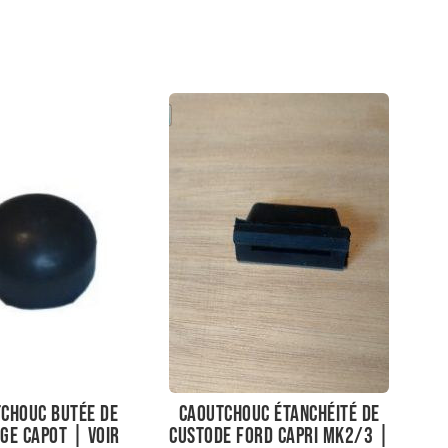
chouc butée de
Caoutchouc étanchéité de
ge capot | Voir
custode Ford Capri Mk2/3 |