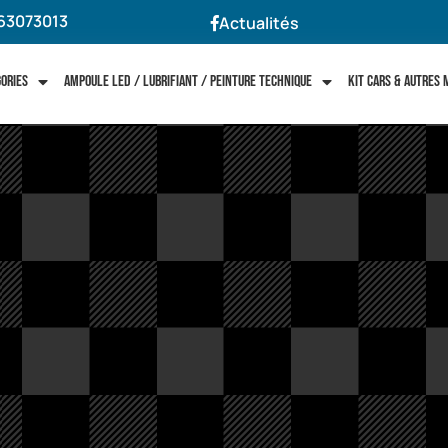
63073013
Actualités
gories
Ampoule LED / Lubrifiant / Peinture technique
Kit cars & autres