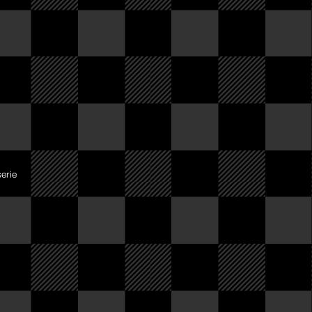
serie