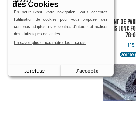
Gestion
des Cookies
En poursuivant votre navigation, vous acceptez
l’utilisation de cookies pour vous proposer des
Joint de par
contenus adaptés à vos centres d'intérêts et réaliser
sans jonc F
78-
des statistiques de visites.
En savoir plus et paramétrer les traceurs
115
Voir le
Je refuse
J'accepte