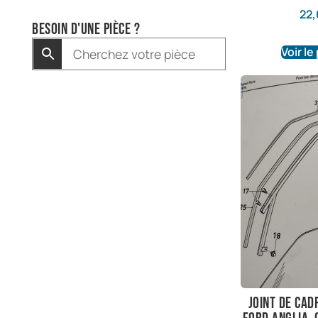
22,
Besoin d'une pièce ?
Voir le
Joint de cad