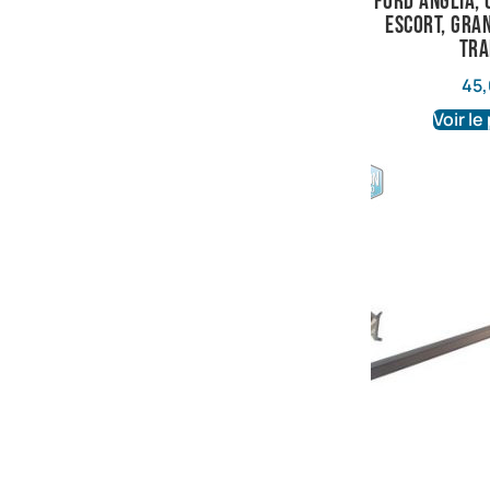
Ford Anglia, 
Escort, Gra
Tra
45,
Voir le