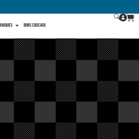
 marques
Bons Cadeaux