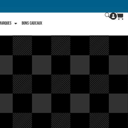
 marques
Bons Cadeaux