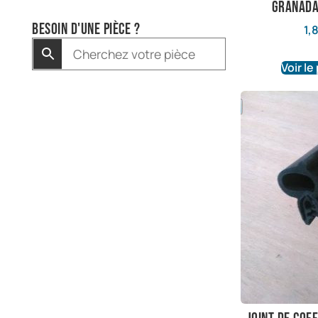
Granada
Besoin d'une pièce ?
1,
Voir le