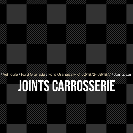
/
Véhicule
/
Ford Granada
/
Ford Granada MK1 02/1972- 08/1977
/ Joints car
Joints carrosserie