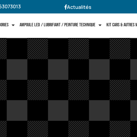
63073013
Actualités
gories
Ampoule LED / Lubrifiant / Peinture technique
Kit cars & autres