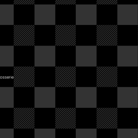
rosserie