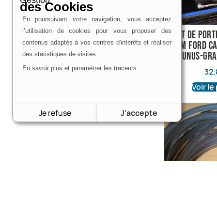
Gestion
des Cookies
En poursuivant votre navigation, vous acceptez
l’utilisation de cookies pour vous proposer des
joint de por
contenus adaptés à vos centres d'intérêts et réaliser
4m Ford Ca
Taunus-Gra
des statistiques de visites.
En savoir plus et paramétrer les traceurs
32,
Voir le
Je refuse
J'accepte