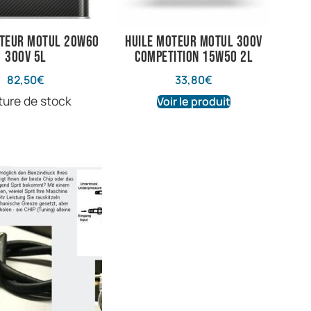
oteur Motul 20w60
Huile Moteur Motul 300V
300V 5L
COMPETITION 15W50 2L
82,50
€
33,80
€
ture de stock
Voir le produit