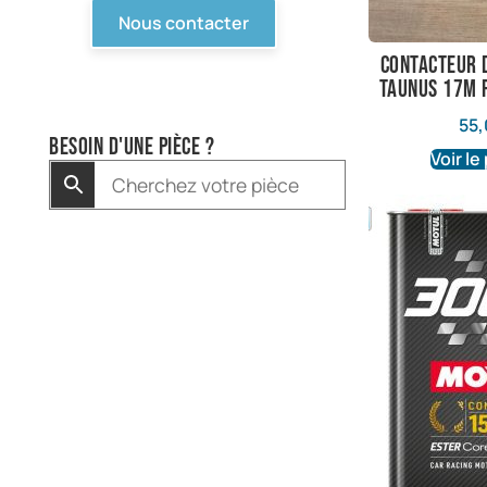
Nous contacter
Contacteur 
Taunus 17m 
55,
Besoin d'une pièce ?
Voir le