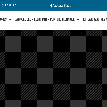
63073013
Actualités
gories
Ampoule LED / Lubrifiant / Peinture technique
Kit cars & autres