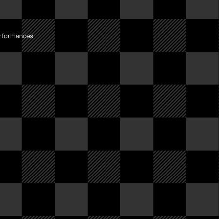
erformances