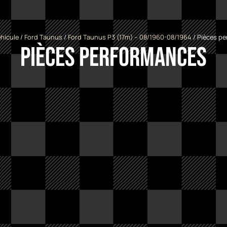
hicule
/
Ford Taunus
/
Ford Taunus P3 (17m) -- 08/1960-08/1964
/ Pièces p
Pièces performances