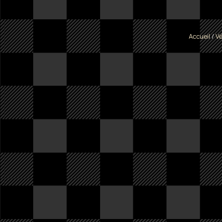
Accueil
/
Vé