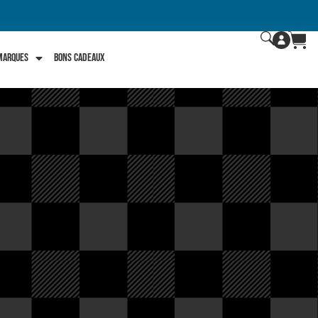
 marques
Bons Cadeaux