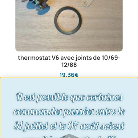
thermostat V6 avec joints de 10/69-
12/88
19,36
€
Voir le produit
Il est possible que certaines
commandes passées entre le
31 juillet et le 07 août soient