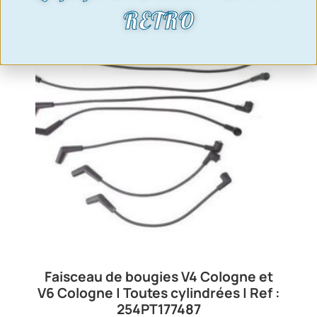
RETRO
Faisceau de bougies V4 Cologne et
V6 Cologne | Toutes cylindrées | Ref :
254PT177487