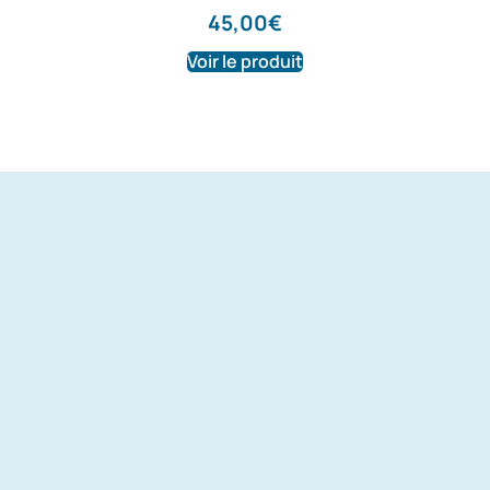
45,00
€
Voir le produit