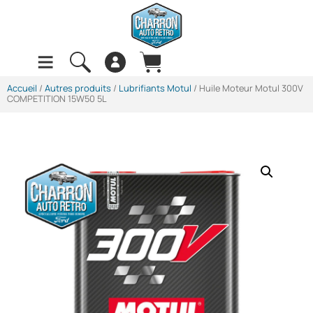
Accueil
/
Autres produits
/
Lubrifiants Motul
/ Huile Moteur Motul 300V
COMPETITION 15W50 5L