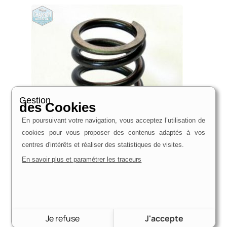
Gestion
des Cookies
En poursuivant votre navigation, vous acceptez l’utilisation de
cookies pour vous proposer des contenus adaptés à vos
centres d'intérêts et réaliser des statistiques de visites.
En savoir plus et paramétrer les traceurs
kit de 8 ressorts de soupapes performance V4
106,00
€
Voir le produit
Je refuse
J'accepte