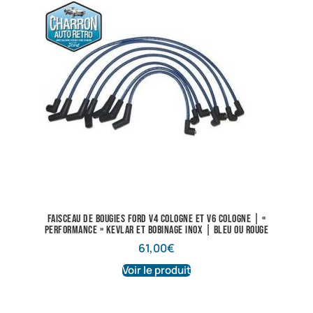
Faisceau de bougies Ford V4 Cologne et V6 Cologne | «
performance » Kevlar et bobinage inox | Bleu ou rouge
61,00
€
Voir le produit