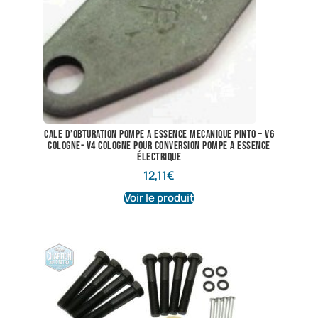
cale d’obturation pompe a essence mecanique Pinto – V6
cologne- V4 Cologne pour conversion pompe a essence
électrique
12,11
€
Voir le produit