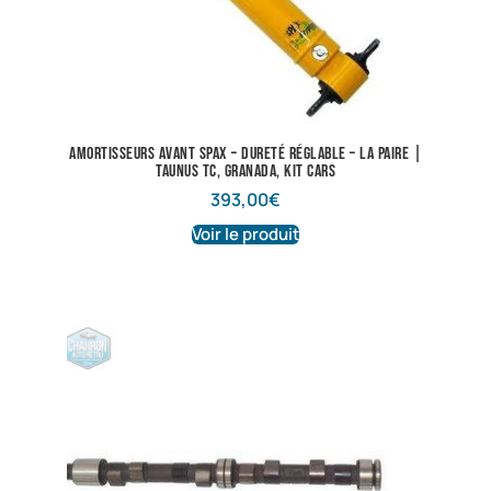
Amortisseurs avant Spax – dureté réglable – La paire |
Taunus TC, Granada, Kit cars
393,00
€
Voir le produit