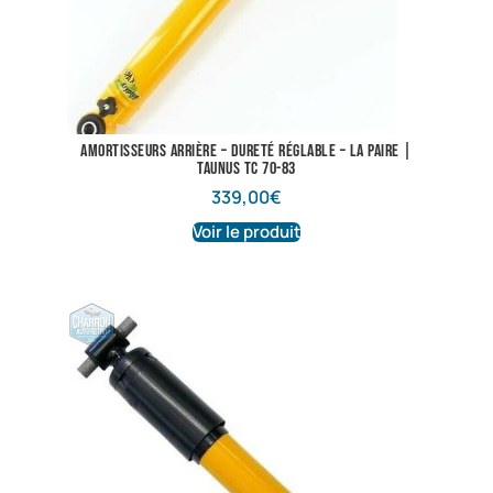
Amortisseurs arrière – dureté réglable – La paire |
Taunus TC 70-83
339,00
€
Voir le produit