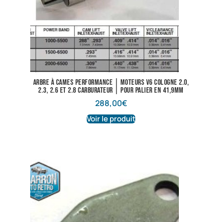
Arbre à cames performance | Moteurs V6 Cologne 2.0,
2.3, 2.6 et 2.8 carburateur | Pour palier en 41,9mm
288,00
€
Voir le produit