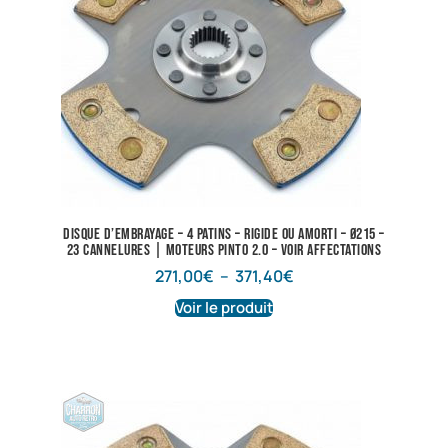
Disque d’embrayage – 4 Patins – Rigide ou amorti – Ø215 –
23 cannelures | Moteurs Pinto 2.0 – Voir affectations
271,00
€
–
371,40
€
Voir le produit