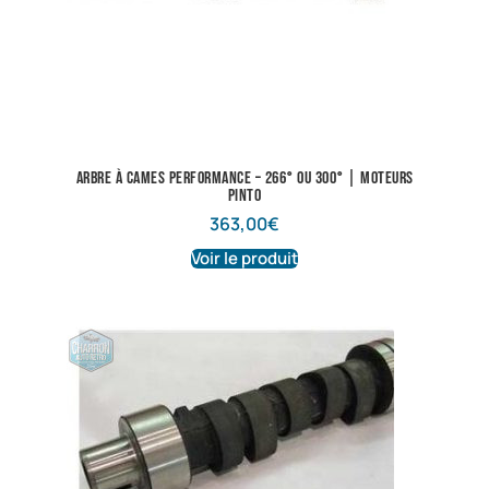
Arbre à cames performance – 266° ou 300° | Moteurs
Pinto
363,00
€
Voir le produit