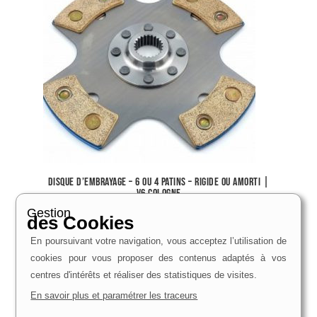
Disque d’embrayage – 6 ou 4 Patins – Rigide ou amorti |
V6 Cologne
261,00
€
–
393,00
€
Gestion
des Cookies
Voir le produit
En poursuivant votre navigation, vous acceptez l’utilisation de
cookies pour vous proposer des contenus adaptés à vos
centres d'intérêts et réaliser des statistiques de visites.
En savoir plus et paramétrer les traceurs