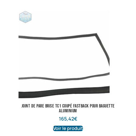
joint de pare brise TC1 coupé fastback pour baguette
aluminium
165,42
€
Voir le produit