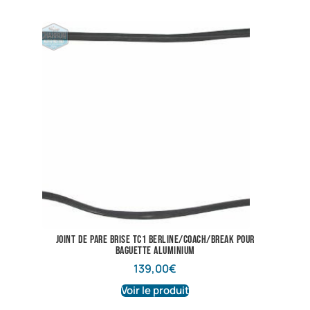
joint de pare brise TC1 berline/coach/break pour
baguette aluminium
139,00
€
Voir le produit