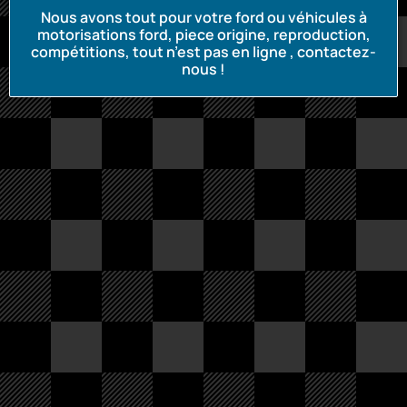
Nous avons tout pour votre ford ou véhicules à
motorisations ford, piece origine, reproduction,
compétitions, tout n’est pas en ligne , contactez-
nous !