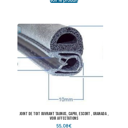
Voir le produit
joint de toit ouvrant taunus, capri, escort , granada ,
voir affectations
55,08
€