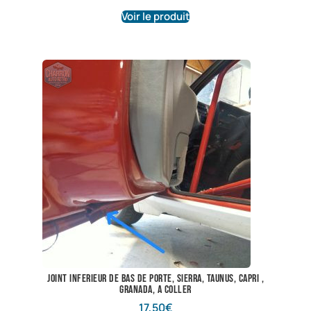
Voir le produit
joint inferieur de bas de porte, sierra, taunus, capri ,
granada, a coller
17,50
€