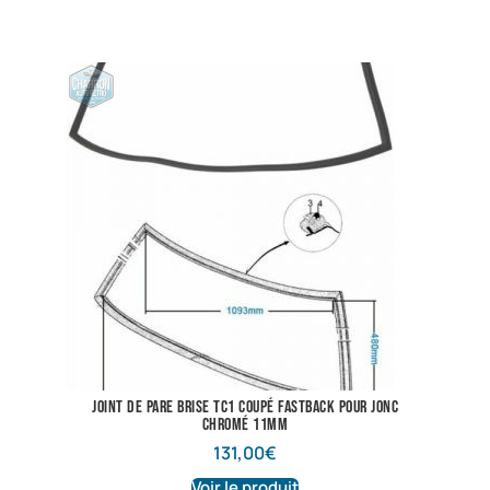
joint de pare brise TC1 coupé fastback pour jonc
chromé 11mm
131,00
€
Voir le produit