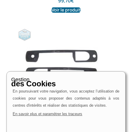
99,70
€
Voir le produit
Gestion
des Cookies
En poursuivant votre navigation, vous acceptez l’utilisation de
cookies pour vous proposer des contenus adaptés à vos
centres d'intérêts et réaliser des statistiques de visites.
En savoir plus et paramétrer les traceurs
Joints poignées de portes avant | Ford Taunus,
Granada, Capri, Escort