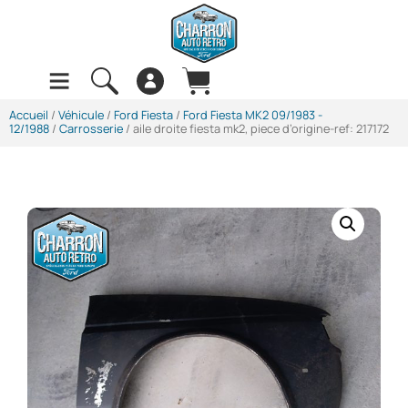
Accueil
/
Véhicule
/
Ford Fiesta
/
Ford Fiesta MK2 09/1983 -
12/1988
/
Carrosserie
/ aile droite fiesta mk2, piece d’origine-ref: 217172