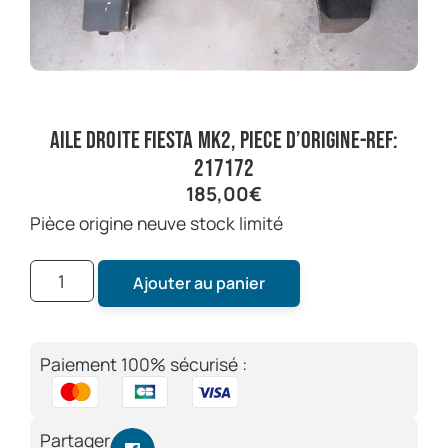
aile droite fiesta mk2, piece d’origine-ref:
217172
185,00
€
pièce origine neuve stock limité
Ajouter au panier
Paiement 100% sécurisé :
Partager