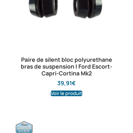
Paire de silent bloc polyurethane
bras de suspension | Ford Escort-
Capri-Cortina Mk2
39,91
€
Voir le produit