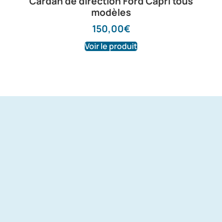
Cardan de direction Ford Capri tous
modèles
150,00
€
Voir le produit