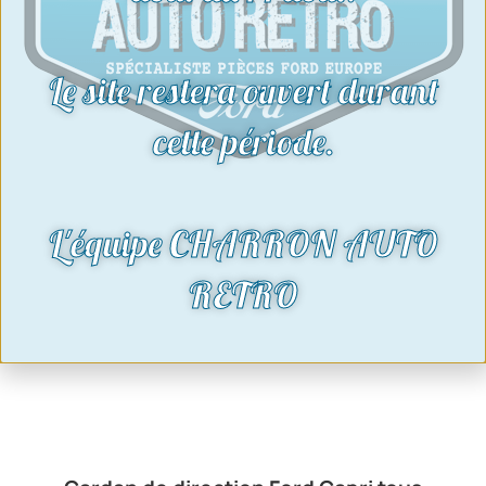
Le site restera ouvert durant
cette période.
L'équipe CHARRON AUTO
RETRO