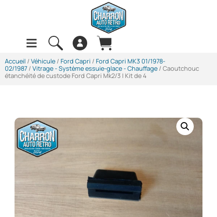
Accueil
/
Véhicule
/
Ford Capri
/
Ford Capri MK3 01/1978-
02/1987
/
Vitrage - Système essuie-glace - Chauffage
/ Caoutchouc
étanchéité de custode Ford Capri Mk2/3 | Kit de 4