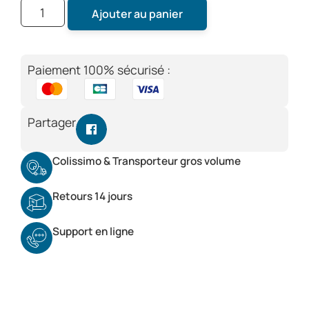
Ajouter au panier
Paiement 100% sécurisé :
Partager
Colissimo & Transporteur gros volume
Retours 14 jours
Support en ligne