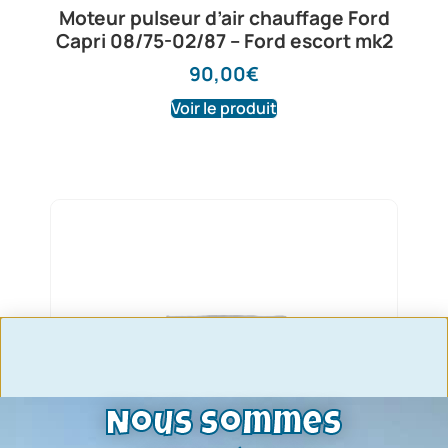
Moteur pulseur d’air chauffage Ford
Capri 08/75-02/87 – Ford escort mk2
90,00
€
Voir le produit
Nous sommes