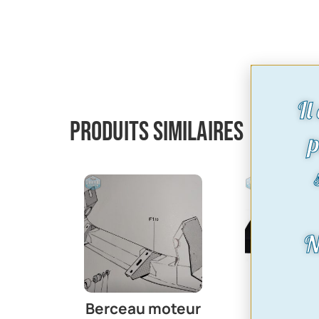
Il
Produits similaires
p
N
Berceau moteur
Tôle 