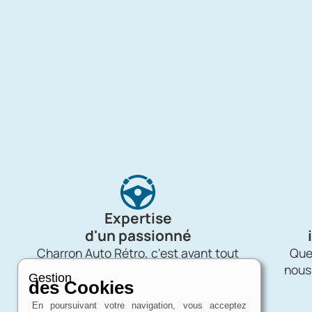
Expertise
d'un passionné
Charron Auto Rétro, c'est avant tout
Quel
une affaire de passion !
nous
Gestion
des Cookies
En poursuivant votre navigation, vous acceptez