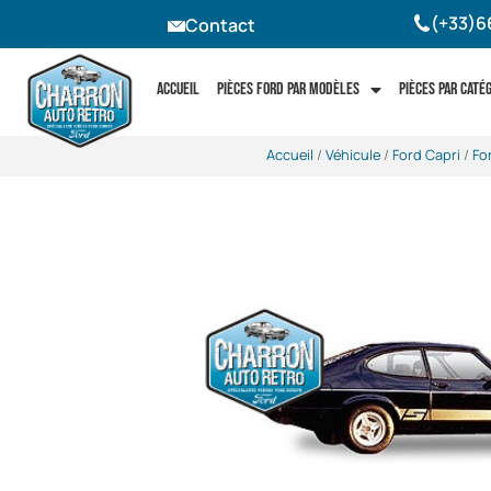
(+33)6
Contact
Accueil
Pièces Ford par modèles
Pièces par caté
Accueil
/
Véhicule
/
Ford Capri
/
Fo