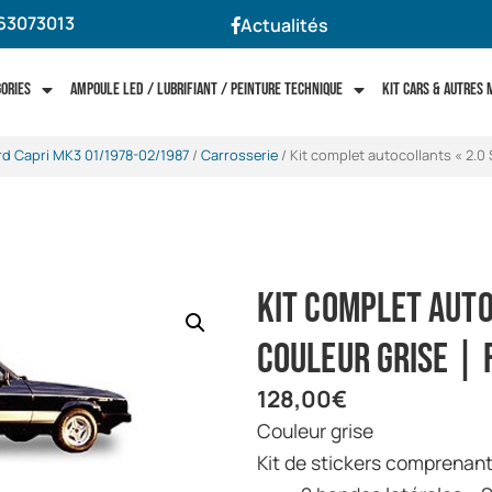
63073013
Actualités
gories
Ampoule LED / Lubrifiant / Peinture technique
Kit cars & autres
rd Capri MK3 01/1978-02/1987
/
Carrosserie
/ Kit complet autocollants « 2.0 
Kit complet autoc
couleur grise | 
128,00
€
Couleur grise
Kit de stickers comprenant