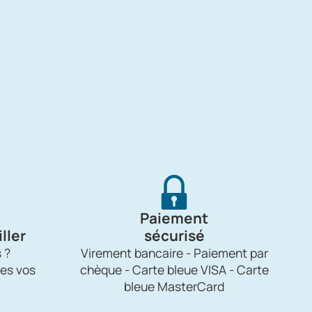
Paiement
ller
sécurisé
 ?
Virement bancaire - Paiement par
es vos
chèque - Carte bleue VISA - Carte
bleue MasterCard