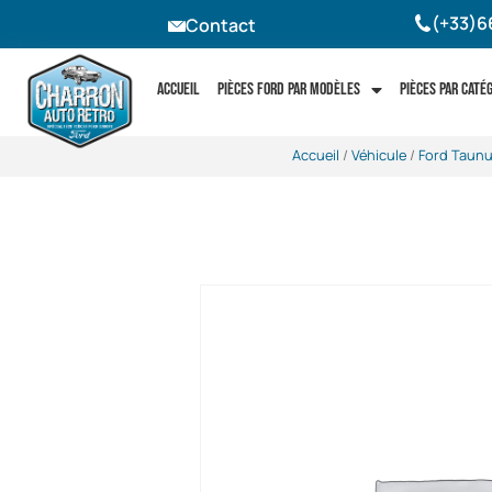
(+33)6
Contact
Accueil
Pièces Ford par modèles
Pièces par caté
Accueil
/
Véhicule
/
Ford Taun