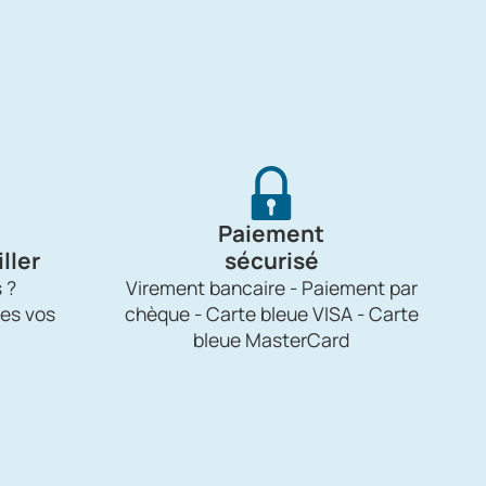
Paiement
ller
sécurisé
 ?
Virement bancaire - Paiement par
es vos
chèque - Carte bleue VISA - Carte
bleue MasterCard