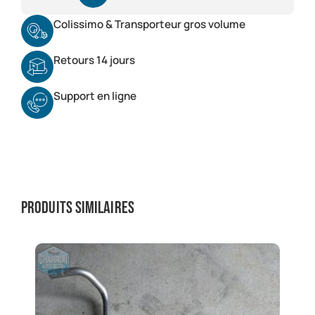
Colissimo & Transporteur gros volume
Retours 14 jours
Support en ligne
Produits similaires