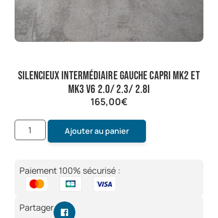
silencieux intermédiaire gauche capri mk2 et
mk3 V6 2.0/ 2.3/ 2.8i
165,00
€
Ajouter au panier
Paiement 100% sécurisé :
Partager