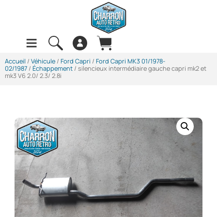
Accueil
/
Véhicule
/
Ford Capri
/
Ford Capri MK3 01/1978-
02/1987
/
Échappement
/ silencieux intermédiaire gauche capri mk2 et
mk3 V6 2.0/ 2.3/ 2.8i