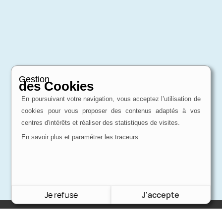
Gestion
des Cookies
En poursuivant votre navigation, vous acceptez l’utilisation de
cookies pour vous proposer des contenus adaptés à vos
centres d'intérêts et réaliser des statistiques de visites.
En savoir plus et paramétrer les traceurs
Je refuse
J'accepte