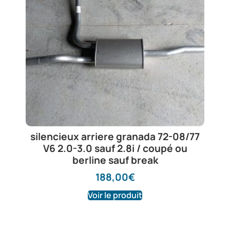
silencieux arriere granada 72-08/77
V6 2.0-3.0 sauf 2.8i / coupé ou
berline sauf break
188,00
€
Voir le produit