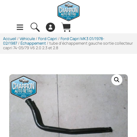
Accueil
/
Véhicule
/
Ford Capri
/
Ford Capri MK3 01/1978-
02/1987
/
Échappement
/ tube d’échappement gauche sortie collecteur
capri 74-05/79 V6 2.0 2.3 et 2.8