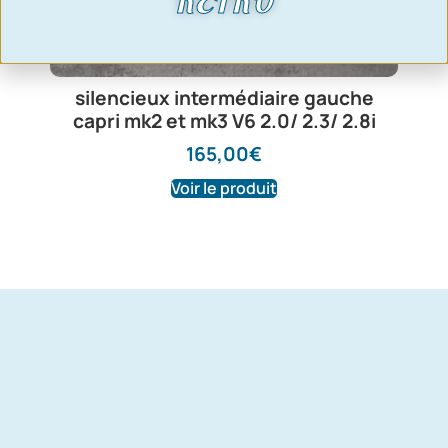
RETRO
silencieux intermédiaire gauche
capri mk2 et mk3 V6 2.0/ 2.3/ 2.8i
165,00
€
Voir le produit