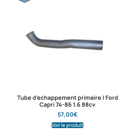
Tube d’echappement primaire | Ford
Capri 74-86 1.6 88cv
57,00
€
Voir le produit