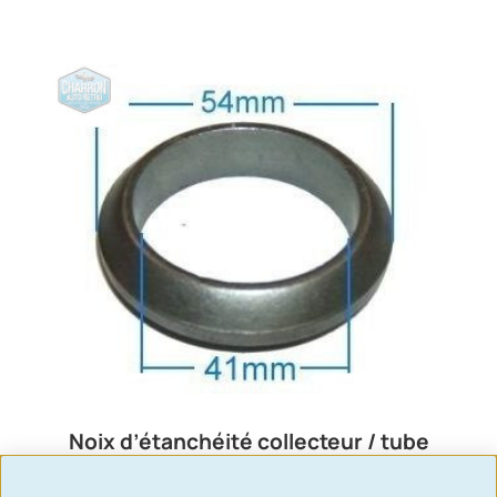
Noix d’étanchéité collecteur / tube
échappement | Capri, Granada,
Taunus V6 et Escort Kent | Ref :