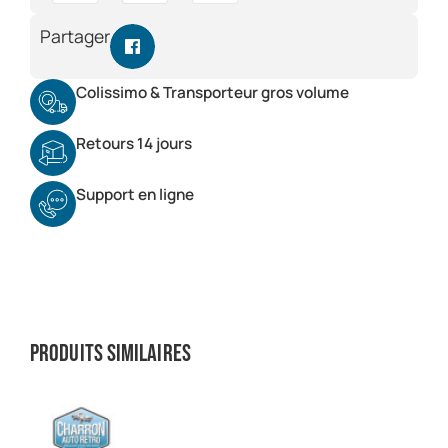
Partager
Colissimo & Transporteur gros volume
Retours 14 jours
Support en ligne
Produits similaires