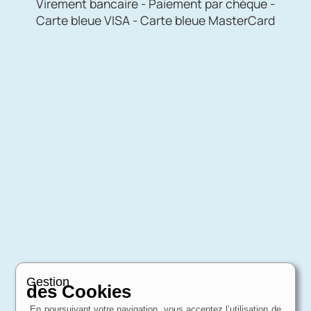
Virement bancaire - Paiement par chèque -
Carte bleue VISA - Carte bleue MasterCard
Gestion
des Cookies
En poursuivant votre navigation, vous acceptez l’utilisation de