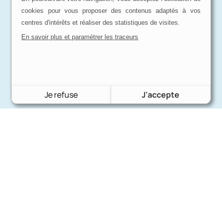
cookies pour vous proposer des contenus adaptés à vos
centres d'intérêts et réaliser des statistiques de visites.
En savoir plus et paramétrer les traceurs
Je refuse
J'accepte
Charron Auto Rétro
(+33)663073013
Nous écrire