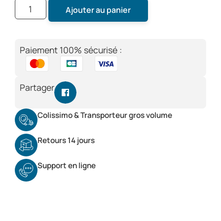
Ajouter au panier
Paiement 100% sécurisé :
Partager
Colissimo & Transporteur gros volume
Retours 14 jours
Support en ligne