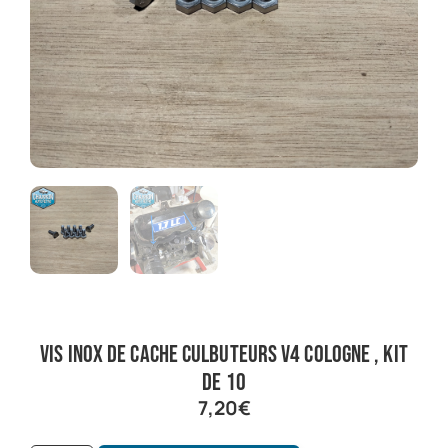
vis inox de cache culbuteurs V4 cologne , kit
de 10
7,20
€