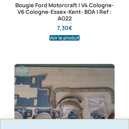
Bougie Ford Motorcraft | V4 Cologne-
V6 Cologne-Essex-Kent- BDA | Ref :
AG22
7,30
€
Voir le produit