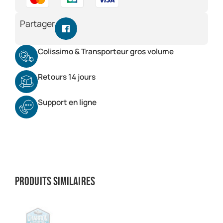
Partager
Colissimo & Transporteur gros volume
Retours 14 jours
Support en ligne
Produits similaires