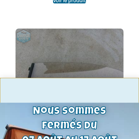
Voir le produit
Nous sommes
fermés du