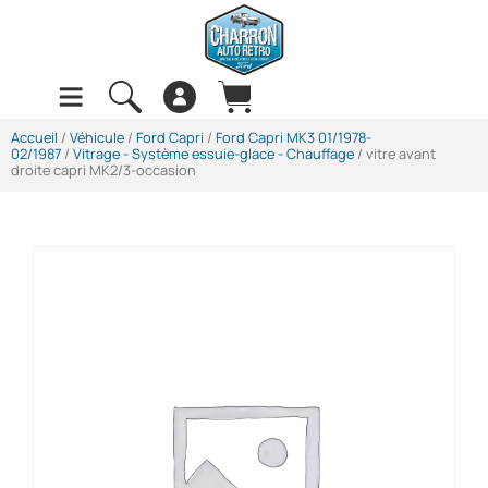
Accueil
/
Véhicule
/
Ford Capri
/
Ford Capri MK3 01/1978-
02/1987
/
Vitrage - Système essuie-glace - Chauffage
/ vitre avant
droite capri MK2/3-occasion