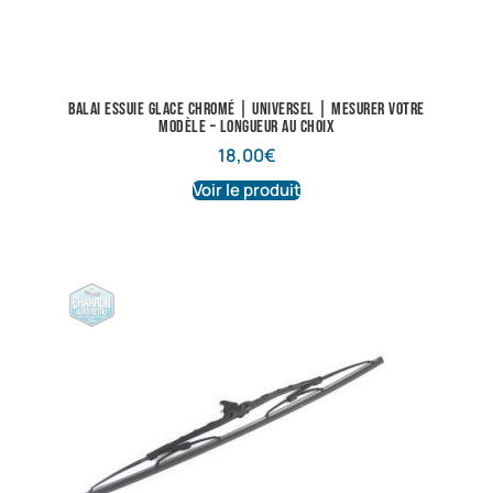
Balai essuie glace chromé | Universel | Mesurer votre
modèle – longueur au choix
18,00
€
Voir le produit