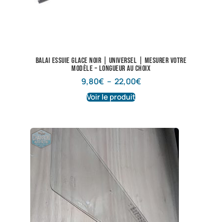
Balai essuie glace noir | Universel | Mesurer votre
modèle – longueur au choix
9,80
€
–
22,00
€
Voir le produit