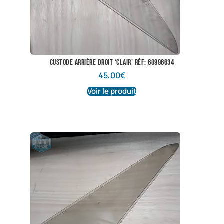
custode arrière droit ‘clair’ réf: 60996634
45,00
€
Voir le produit