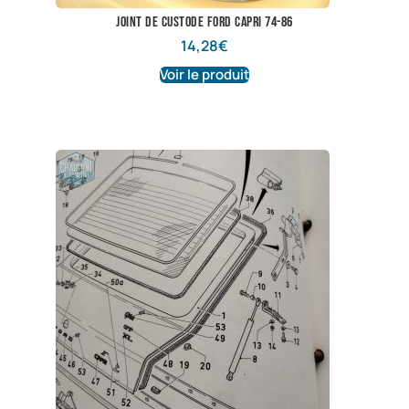
Joint de custode Ford Capri 74-86
14,28
€
Voir le produit