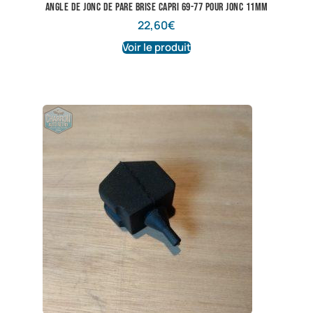
angle de jonc de pare brise capri 69-77 pour jonc 11mm
22,60
€
Voir le produit