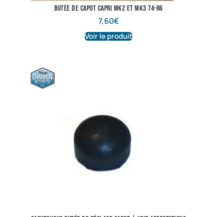
Butée de capot Capri mk2 et mk3 74-86
7,60
€
Voir le produit