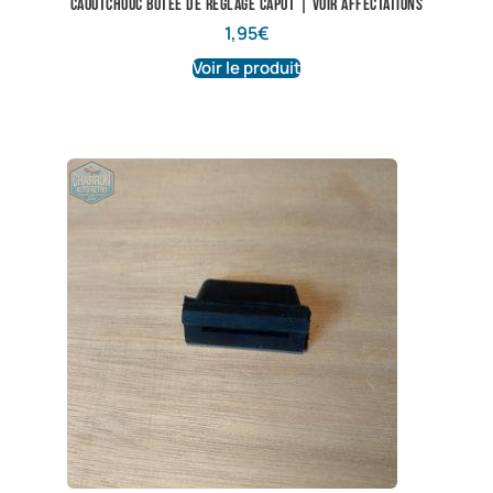
Caoutchouc butée de réglage capot | Voir affectations
1,95
€
Voir le produit