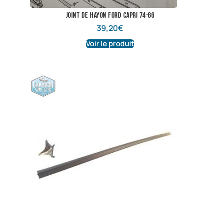
Joint de hayon Ford Capri 74-86
39,20
€
Voir le produit