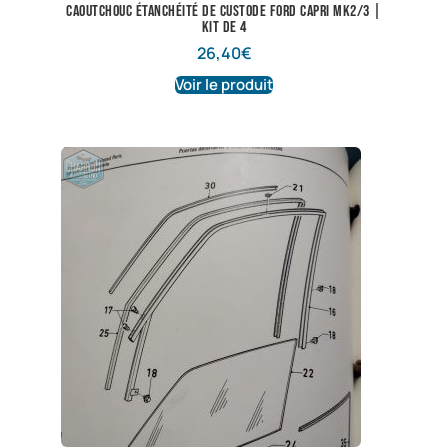
Caoutchouc étanchéité de custode Ford Capri Mk2/3 |
Kit de 4
26,40
€
Voir le produit